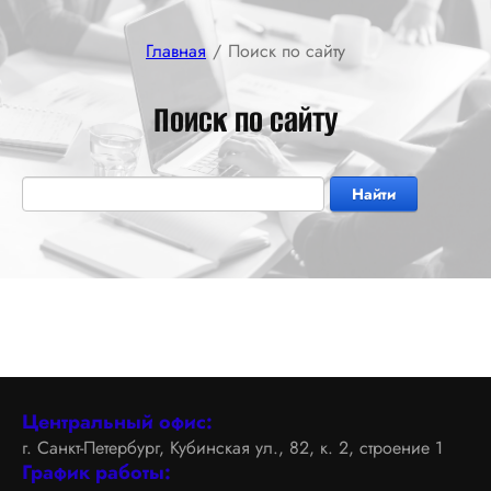
Главная
/
Поиск по сайту
Поиск по сайту
Найти
Центральный офис:
г. Санкт-Петербург, Кубинская ул., 82, к. 2, строение 1
График работы: